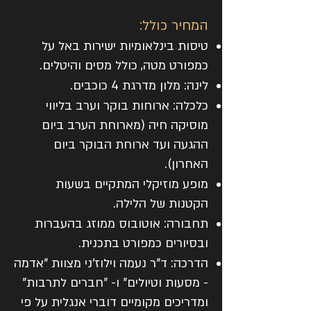
המחיר כולל:
טיסות בינלאומיות ישירות באל על
כמפורט מטה, כולל מסים והיטלים.
לינה: מלון מדרגת 4 כוכבים.
כלכלה: ארוחות בוקר וערב בליווי
מוסיקה חיה (מארוחת הערב ביום
ההגעה ועד ארוחת הבוקר ביום
האחרון).
מופע מוזיקלי המתקיים בשעות
הקטנות של הלילה.
תחבורה: אוטובוס ממוזג בהעברות
ובסיורים כמפורט בתכנית.
הדרכה: ד"ר נעמה וילוז'ני מצוות "אדמה
- מסעות וטיולים" ו- "חברים לתרבות"
ומדריכים מקומיים דוברי אנגלית על פי