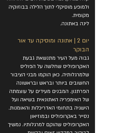
ולמופע מוסיקלי לתוך הלילה בבוזוקיה
מקומית.
לינה באתונה.
יום 2 | אתונה ומוסיקה עד אור
הבוקר
גבוה מעל העיר מתנשאת גבעת
האקרופוליס שחלשה על הפוליס
שלמרגלותיה. כאן הוקמו מבני הציבור
החשובים ביותר ובראש ובראשונה
הפרתנון. המבנים מעידים על עוצמתה
של האימפריה האתונאית בשיאה ועל
הישגיה בתחומי האדריכלות והאומנות.
נסייר באקרופוליס ובמוזיאון
האקרופוליס שהוקם למרגלותיו. נמשיך
לביקור במקדש זאוס ובקשת