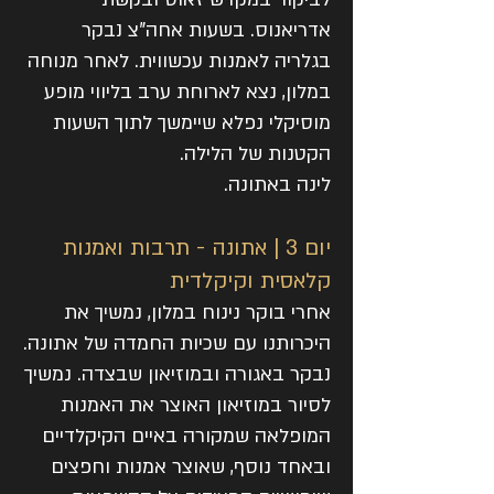
אדריאנוס. בשעות אחה"צ נבקר
בגלריה לאמנות עכשווית. לאחר מנוחה
במלון, נצא לארוחת ערב בליווי מופע
מוסיקלי נפלא שיימשך לתוך השעות
הקטנות של הלילה.
לינה באתונה.
יום 3 | אתונה - תרבות ואמנות
קלאסית וקיקלדית
אחרי בוקר נינוח במלון, נמשיך את
היכרותנו עם שכיות החמדה של אתונה.
נבקר באגורה ובמוזיאון שבצדה. נמשיך
לסיור במוזיאון האוצר את האמנות
המופלאה שמקורה באיים הקיקלדיים
ובאחד נוסף, שאוצר אמנות וחפצים