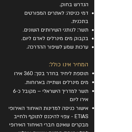
הנדרש בחוק.
דמי כניסה: לאתרים המפורטים
בתכנית.
תשר: לנותני השירותים השונים.
בקבוק מים מינרלים לאדם ליום.
ערכות שמע לשיפור ההדרכה.
המחיר אינו כולל:
תוספת ליחיד בחדר בסך: 360 אירו
מים מינרלים ושתייה בארוחות.
תשר למדריך הישראלי – מקובל כ-6
אירו ליום
אישור כניסה למדינות האיחוד האירופי
ETIAS - צפוי להיכנס לתוקף ולחייב
מבקרים שאינם חברי האיחוד האירופי