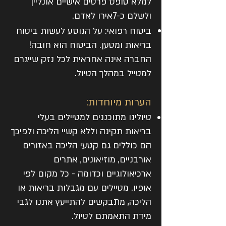
למלא טופס פרטים אישיים אונליין
ולשלם כ-7אירו לאדם.
ביטוח רפואי: על הנוסע לעשות ביטוח
בריאות ומטען. הביטוח הוא חובה!
החברה אינה אחראית לכל נזק שייגרם
למטייל במהלך הטיול.
הערות מיוחדות:
טיולינו מתוכננים למטיילים בעלי
בריאות תקינה וללא קשיי הליכה ולפיכך
הם כוללים גם קטעי הליכה באזורים
אורבניים, מוזיאונים, אתרים
ארכיאולוגיים וכדומה - כל מקום לפי
אופיו. מטיילים עם מגבלות בריאות או
הליכה, מתבקשים להתייעץ אתנו לגבי
מידת התאמתם לטיול.