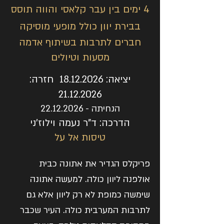
4 ימים בין עבר קלאסי והווה תוסס
בבירת יוון כולל מופעי מוסיקה
חברים לתרבות בשיתוף אדמה
מסעות וטיולים
יציאה:
18.12.2026
חזרה:
21.12.2026
הנחיתה -
22.12.2026
הדרכה: ד"ר נעמה וילוז'ני
טיסות אל על
פריקלס הגדיר את אתונה כבית
אולפנה ליוון כולה. למעשה אתונה
שימשה כמופת לא רק ליוון אלא גם
לתרבות המערבית כולה. העיר שכבר