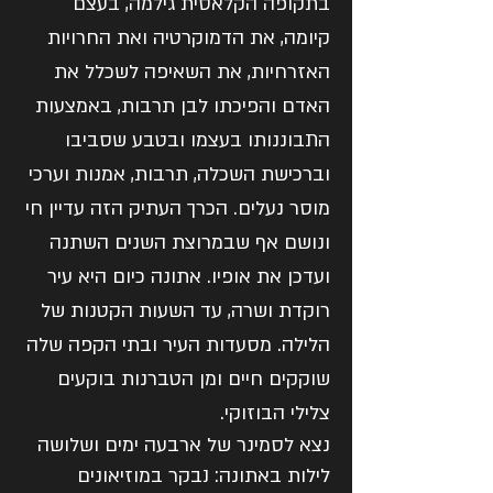
בתקופה הקלאסית גילמה, בעצם
קיומה, את הדמוקרטיה ואת החרויות
האזרחיות, את השאיפה לשכלל את
האדם והפיכתו לבן תרבות, באמצעות
התבוננותו בעצמו ובטבע שסביבו
וברכישת השכלה, תרבות, אמנות וערכי
מוסר נעלים. הכרך העתיק הזה עדיין חי
ונושם אף שבמרוצת השנים השתנה
ועדכן את אופיו. אתונה כיום היא עיר
רוקדת ושרה, עד השעות הקטנות של
הלילה. מסעדות העיר ובתי הקפה שלה
שוקקים חיים ומן הטברנות בוקעים
צלילי הבוזוקי.
נצא לסמינר של ארבעה ימים ושלושה
לילות באתונה: נבקר במוזיאונים