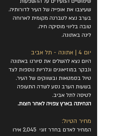
שימושיים המעידים על ההשפעות
שעיצבו את אופייה של העיר לדורותיה.
בערב נצא לטברנה מקומית לארוחה
טובה בליווי מוסיקה חיה.
לינה באתונה.
יום 4 | אתונה - תל אביב
היום נצא להשלים את סיורנו באתונה
ונבקר במוזיאונים וגלריות נוספות לצד
טיול בסמטאות ובשווקים של העיר.
בשעות הערב נסע לשדה התעופה
לטיסה לתל אביב.
הנחיתה בארץ צפויה לאחר חצות.
מחיר הטיול:
המחיר לאדם בחדר זוגי 2,045 אירו