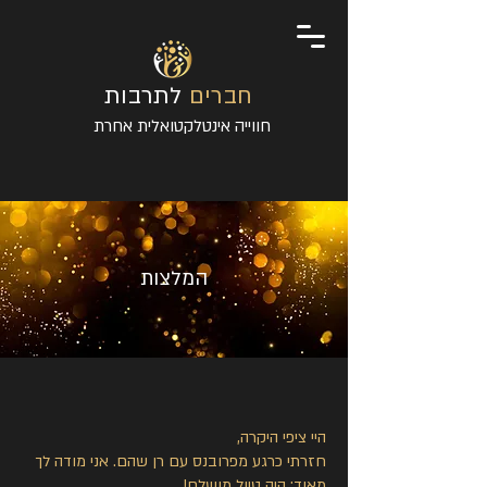
חברים
לתרבות
חווייה אינטלקטואלית אחרת
המלצות
היי ציפי היקרה,
חזרתי כרגע מפרובנס עם רן שהם. אני מודה לך
מאוד: היה טיול מושלם!