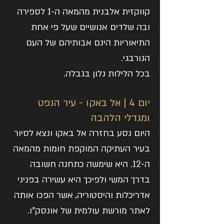
קווקזית אלבנית מהמאה ה-1 לספירה
ובה שלדים אנושיים שעל פי אחת
התיאוריות הינם אבותיהם של העם
הנורבגי.
בכל הלילות נלון בגבלה.
יום 4 | אל באקו - עיר הנפט
ומגדלי הלהבה
היום נסע בחזרה אל באקו ונצא לסיור
בעיר העתיקה המוקפת חומות מהמאה
ה-12. היא שימשה כתחנה חשובה
בדרך המשי ולפיכך היא עשירה בפניני
אדריכלות והיסטוריה, אשר הפכו אותה
לאתר מורשת עולמית של אונסק"ו.