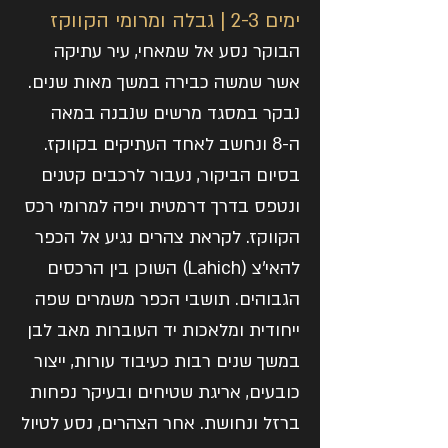
ימים 2-3 | גבלה ומרומי הקווקז
הבוקר נסע אל שמאחי, עיר עתיקה
אשר שמשה כבירה במשך מאות שנים.
נבקר במסגד מרשים שנבנה במאה
ה-8 ונחשב לאחד העתיקים בקווקז.
בסיום הביקור, נעבור לרכבים קטנים
ונטפס בדרך דרמטית ויפה למרומי רכס
הקווקז. לקראת צהרים נגיע אל הכפר
להאי'צ (Lahich) השוכן בין הרכסים
הגבוהים. תושבי הכפר משמרים שפה
ייחודית ומלאכות יד העוברות מאב לבן
במשך שנים רבות כעיבוד עורות, ייצור
כובעים, אריגת שטיחים ובעיקר נפחות
ברזל ונחושת. אחר הצהרים, נסע לטיול