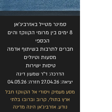
סמינר מטייל באזרביג'אן
8 ימים בין מרומי הקווקז והים
הכספי
חברים לתרבות בשיתוף אדמה
מסעות וטיולים
טיסות ישירות
הדרכה: ד"ר שמעון דיגה
יציאה: 27.04.26 חזרה: 04.05.26
מסע מעמיק ויסודי אל הקווקז חבל
ארץ בתולי, קרוב וברובו בלתי
נודע. אזרביג'אן הינה מדינה