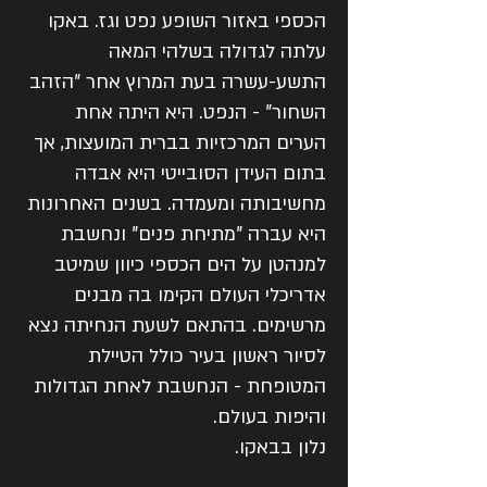
הכספי באזור השופע נפט וגז. באקו
עלתה לגדולה בשלהי המאה
התשע-עשרה בעת המרוץ אחר "הזהב
השחור" - הנפט. היא היתה אחת
הערים המרכזיות בברית המועצות, אך
בתום העידן הסובייטי היא אבדה
מחשיבותה ומעמדה. בשנים האחרונות
היא עברה "מתיחת פנים" ונחשבת
למנהטן על הים הכספי כיוון שמיטב
אדריכלי העולם הקימו בה מבנים
מרשימים. בהתאם לשעת הנחיתה נצא
לסיור ראשון בעיר כולל הטיילת
המטופחת - הנחשבת לאחת הגדולות
והיפות בעולם.
נלון בבאקו.