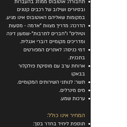
תחבורה: אוטובוס ממוזג בהעברות
ובסיורים ושילוב של רכבים קטנים
במקומות שאליהם האוטובוס אינו מגיע.
הדרכה: מדריך מצוות "אדמה - מסעות
וטיולים" ו"חברים לתרבות"-שמעון דיגה
ומדריכים מקומיים דוברי אנגלית.
דמי כניסה: לאתרים המפורטים
בתכנית.
ארוחת ערב עם מוסיקת פולקלור
בבאקו
תשר: לנותני השירותים המקומיים.
מים מינרלים.
ערכות שמע.
המחיר אינו כולל:
תוספת ליחיד בחדר בסך: