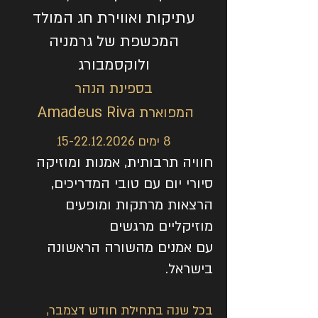
עתיקות ואווירת חג המולד
המכשפת של גרמניה
ולוקסמבורג
בספינת הנהר
Amadeus Riva
המפוארת
8 ימים
15-22.12.2026
חוויה תרבותית, אמנות ומוזיקה
סיורי יום עם טובי המדריכים,
הרצאות מרתקות ומופעים
מוזיקליים מרגשים
עם אמנים מהשורה הראשונה
בישראל.
בכל שנה בתחילת חודש דצמבר,