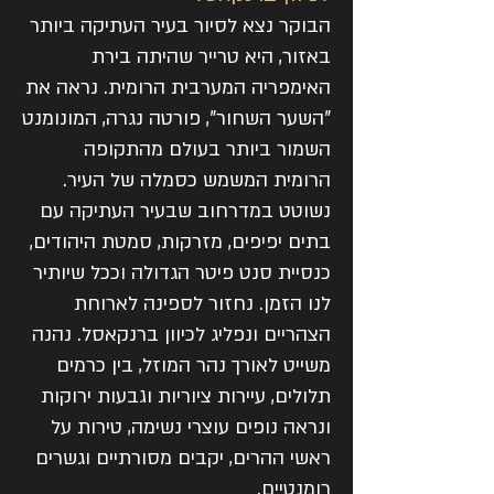
הבוקר נצא לסיור בעיר העתיקה ביותר
באזור, היא טרייר שהיתה בירת
האימפריה המערבית הרומית. נראה את
"השער השחור", פורטה נגרה, המונומנט
השמור ביותר בעולם מהתקופה
הרומית המשמש כסמלה של העיר.
נשוטט במדרחוב שבעיר העתיקה עם
בתים יפיפים, מזרקות, סמטת היהודים,
כנסיית סנט פיטר הגדולה וככל שיותיר
לנו הזמן. נחזור לספינה לארוחת
הצהריים ונפליג לכיוון ברנקאסל. נהנה
משייט לאורך נהר המוזל, בין כרמים
תלולים, עיירות ציוריות וגבעות ירוקות
ונראה נופים עוצרי נשימה, טירות על
ראשי ההרים, יקבים מסורתיים וגשרים
רומנטיים.