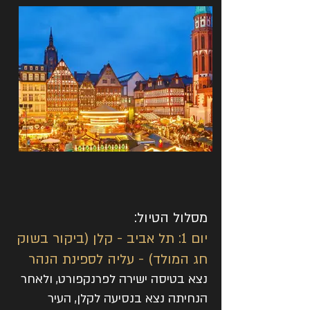
מסלול הטיול:​
יום 1: תל אביב - קלן (ביקור בשוק
חג המולד) - עליה לספינת הנהר
נצא בטיסה ישירה לפרנקפורט, ולאחר
הנחיתה נצא בנסיעה לקלן, העיר