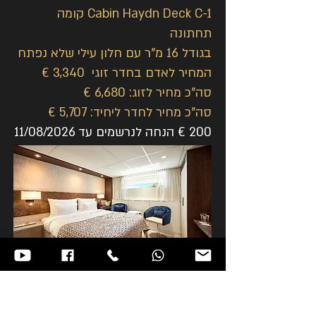
Cabin Haydn Deck C-1 קומה
תחתונה
בגודל 16 מ"ר עם חלון עילי שלא נפתח
המחיר לאדם בחדר זוגי 3,340 €
סה"כ מחיר לזוג: 6,680 €
סה"כ מחיר לחדר ליחיד: 5,707 €
200 € הנחה לנרשמים
עד 11/08/2026
ניתן לשדרג לחדר Cabin Strauss-