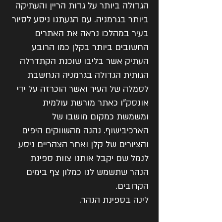
הגדולה ביותר על גדות הריין והעתיקה
ביותר בגרמניה. עם הגעתנו ניסע לסיור
בעיר במהלכו נראה את האתרים
החשובים ביותר בקלן כמו הרובע
העתיק אשר בליבו שוכנת הקתדרלה
הגותית הגדולה בגרמניה הנחשבת
לסמלה של העיר ואשר הוכרזה על ידי
אונסק"ו כאתר מורשת עולמית
ומשמשת כמקום מושבו של
הארכיבישוף. נהנה מהשווקים היפים
והציורים של קלן ואחר הצהריים ניסע
לנמל שם יקבל אותנו צוות ספינת
הנהר שתשמש לנו כמלון צף בימים
הקרובים.
לינה בספינת הנהר.