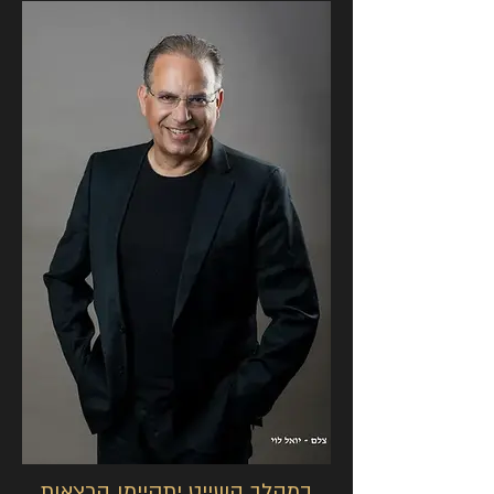
במהלך השייט יתקיימו הרצאות