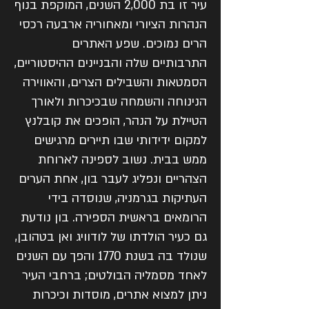
עיר זו בת 2,000 השנים, המוקפת בנוף
הנהרות הציורי ומאחוריה ארבעה רכסי
הרים נמוכים. שפע האתרים
התרבותיים שלה והבניינים ההיסטוריים,
הסמטאות והשבילים הצרים, והאווירה
הנינוחה והשמחה שבכיכרות ולאורך
הטיילת על הנהר, הופכים את קובלנץ
למקום ידידותי שבו תיירים מרגישים
ממש בבית. נשוב לספינה לארוחת
הצהריים ונפליג לעבר בון, אחת הערים
העתיקות בגרמניה, שנוסדה בידי
הרומאים בראשית הספירה. בון נודעת
גם כעיר הולדתו של לודוויג ואן בטהובן,
שנולד בה בשנת 1770 והפך עם השנים
לאחד מסמליה הבולטים; ברחבי העיר
ניתן למצוא אתרים, מוסדות וכיכרות