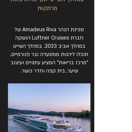
מרתקות
ספינת הנהר Amadeus Riva של
חברת Luftner Cruises הושקה
במהלך אביב 2023. במהלך השייט
תוכלו ליהנות ממסעדה ובר פנורמיים,
"מרכז בריאות" המציע עיסויים ועיצוב
שיער, בית קפה וחדר כושר.