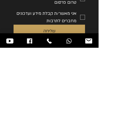
טרום פרסום
אני מאשר/ת קבלת מידע ועדכונים
מחברים לתרבות
שליחה
הצטרפו לקבוצת הוואטסאפ השקטה
של חברים לתרבות
הצטרפות לוואטסאפ