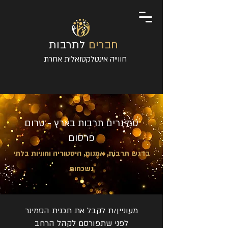
חברים
לתרבות
חווייה אינטלקטואלית אחרת
סמינרים תרבות בארץ - טרום
פרסום
בדגש תרבות, אמנות, היסטוריה וחוויות בלתי
נשכחות
מעוניין/ת לקבל את תכנית הסמינר
לפני שתפורסם לקהל הרחב