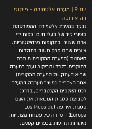
יום 9 | מערת אלטמירה - פיקוס
דה אירופה
נבקר במערת אלטמירה, המפורסמת
בציורי קיר של בעלי חיים וכפות ידי
אדם שצוירו בתקופות פרהיסטוריות.
ציורים שהם פרק חשוב בתולדות
האמנות (המערה המקורית מותרת
לחוקרים בלבד והביקור נערך במערה
שהיא העתק של המערה המקורית).
אחר הצהריים נמשיך מערבה במעלה
רכס האלפים הקנטבריים, בדרכנו
לקבוצת פסגות הנושאות את השם
פסגות אירופה (Los Picos de
Europa) - סדרה של פסגות מצוקיות,
מיוערות וזרועות בכפרים קטנים.