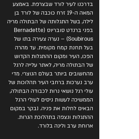
בדרכנו לעיר לורד שבצרפת. באמצע
המאה ה-19 זרח כוכבה של לורד בן
לילה, בשל התגלותה של הבתולה מריה
בפני ברנדט סובריוס (Bernadette
Soubirous) – נערה צעירה בתו של
בעל תחנת קמח מקומית. עד מהרה
הפכו, העיר ומקום ההתגלות הקדוש
של הבתולה מריה, לאתר עלייה לרגל
מהחשובים ביותר בעולם הנוצרי. מדי
ערב נערכות ברחבי העיר תהלוכות של
עולי רגל נושאי נרות לכבודה הבתולה,
הממשיכה לעשות ניסים לעולי הרגל
הבאים לחלות את פניה. נבקר במקום
ההתגלות ונצפה בתהלוכת הנרות.
ארוחת ערב ולינה בלורד.