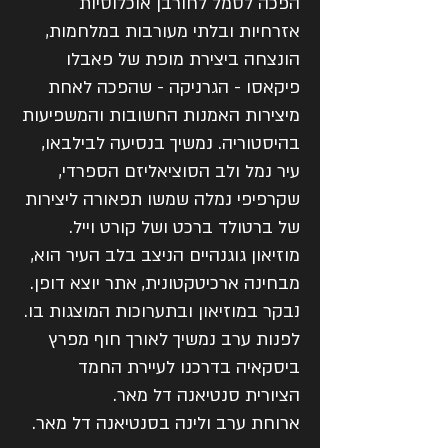
הפכה לסמל לחורבן אוכלוסיות
אזרחיות ובלתי מעורבות במלחמות,
הונצחה ביצירת מופת של פאבלו
פיקאסו - הגרניקה - שהפכה לאחת
מיצירות האמנות החשובות והמשפיעות
בהיסטוריה. נמשיך בנסיעה לבילבאו,
עיר נמל ולב הסוציאליזם הספרדי,
שקרפיפי נמלה שמשו תפאורה ליצירות
של ברטולד ברכט ושל קורט וייל.
מוזיאון גוגנהיים הניצב בלב העיר הוא,
מבחינה ארכיטקטונית, אתר יוצא דופן.
נבקר במוזיאון ובתערוכות המוצגות בו.
לפנות ערב נמשיך לאורך חוף מפרץ
ביסקאיה בדרכנו לעיירת החמד
הציורית סנטיאנה דל מאר.
ארוחת ערב ולינה בסנטיאנה דל מאר.