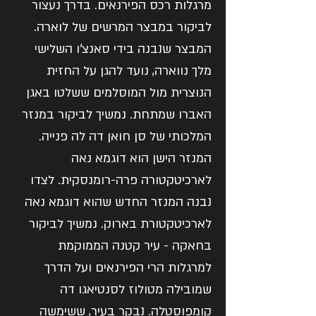
מרגלות רכס הפירנאים. בדרך נעצור
לביקור במבצר המרשים של לוארה.
המבצר שנבנה בידי סאנצ'ו השלישי
מלך נווארה, נועד להגן על החזית
הנוצרית מול המוסלמים ששלטו באגן
האברו שמתחת. נמשיך לביקור במנזר
המלכותי של סן חואן דה לה פנייה.
המנזר הישן הוא דוגמא נאה
לארכיטקטורה פרה-רומנסקית. לצדו
נבנה המנזר החדש שהוא דוגמא נאה
לארכיטקטורת בארוק. נמשיך לביקור
בחאקה - עיר קטנה הממוקמת
למרגלות הרי הפירנאים ועל הדרך
שמובילה מטולוז לסנטיאגו דה
קומפוסטלה. נבקר בעיר, ששימשה