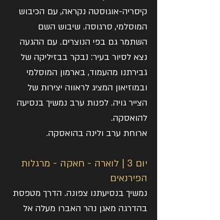
קיסריה-אוגוסטה נקראה, עם הכיבוש
המוסלמי, סרגוסה. שיבוש השם
השתמר גם בפי הנוצרים. עם ההגעה
נצא לסיור בעיר: נבקר בבזיליקה של
גבירתנו מהעמוד, בארמון המוסלמי
ובמוזיאון המציג לראווה יצירות של
הצייר גויה. לפנות ערב נמשיך בנסיעה
להואסקה.
ארוחת ערב ולינה בהואסקה.
יום 3 | לוארה - חאקה - מרגלות
הפירנאים
נמשיך בנסיעתנו צפונה. הדרך מטפסת
בהדרגה מאגן נהר האברו מעלה אל