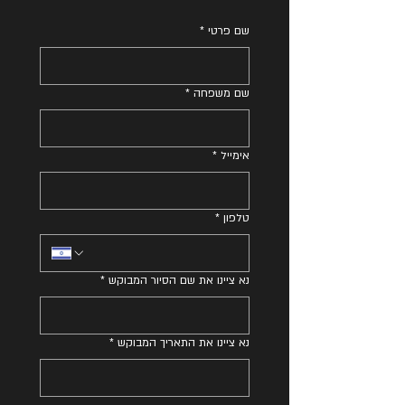
שם פרטי
*
שם משפחה
*
אימייל
*
טלפון
*
נא ציינו את שם הסיור המבוקש
*
נא ציינו את התאריך המבוקש
*