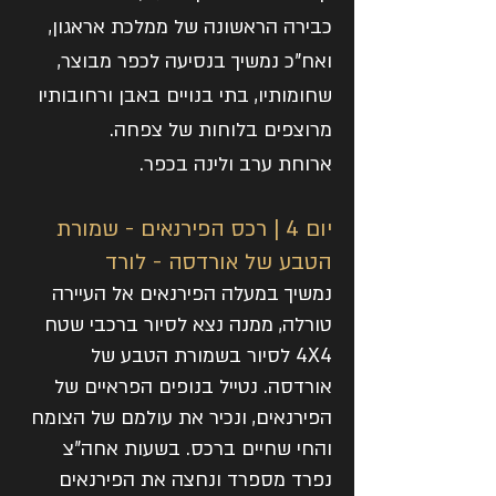
כבירה הראשונה של ממלכת אראגון,
ואח"כ נמשיך בנסיעה לכפר מבוצר,
שחומותיו, בתי בנויים באבן ורחובותיו
מרוצפים בלוחות של צפחה.
ארוחת ערב ולינה בכפר.
יום 4 | רכס הפירנאים - שמורת
הטבע של אורדסה - לורד
נמשיך במעלה הפירנאים אל העיירה
טורלה, ממנה נצא לסיור ברכבי שטח
4X4 לסיור בשמורת הטבע של
אורדסה. נטייל בנופים הפראיים של
הפירנאים, ונכיר את עולמם של הצומח
והחי שחיים ברכס. בשעות אחה"צ
נפרד מספרד ונחצה את הפירנאים