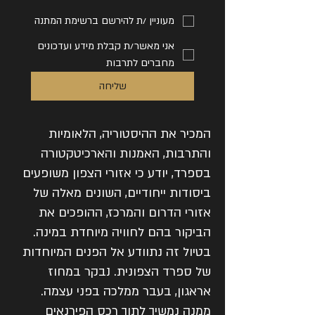
מעוניין /ת להירשם ברשימת המתנה
אני מאשר/ת קבלת מידע ועדכונים
מחברים לתרבות
שליחה
המכיר את ההיסטוריה, הלאומיות
והתרבות, האמנות והארכיטקטורה
בספרד, יודע כי אזורי הצפון משופעים
ביסודות ייחודיים, השונים מאלה של
אזורי הדרום והמרכז, ההופכים את
הביקור בהם לחוויה מיוחדת במינה.
בטיול זה נתוודע אל הפנים המיוחדות
של ספרד הצפונית. נבקר במחוז
אראגון, בעבר ממלכה בפני עצמה.
ממנה נמשיך לתוך רכס הפירנאים